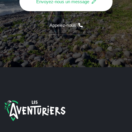
Envoyez-nous un message
Appelez-nous