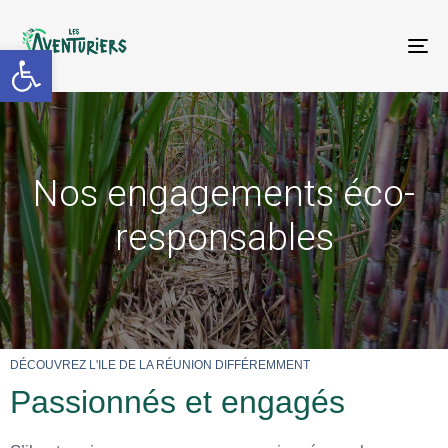
Ouvrir la barre d’outils
To
na
Nos engagements éco-
responsables
DÉCOUVREZ L'ILE DE LA RÉUNION DIFFÉREMMENT
Passionnés et engagés