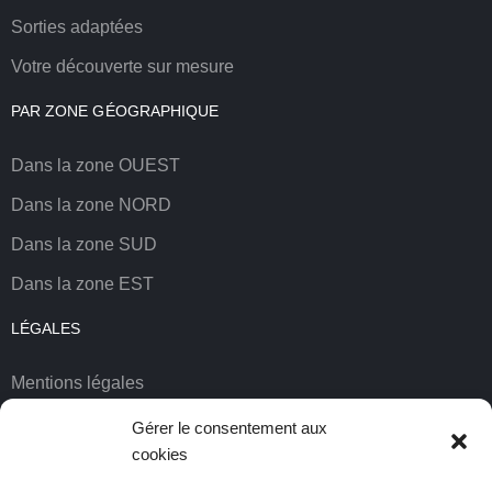
Sorties adaptées
Votre découverte sur mesure
PAR ZONE GÉOGRAPHIQUE
Dans la zone OUEST
Dans la zone NORD
Dans la zone SUD
Dans la zone EST
LÉGALES
Mentions légales
Réservation
Gérer le consentement aux
cookies
Credits