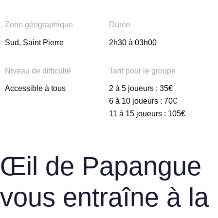
Zone géographique
Durée
Sud, Saint Pierre
2h30 à 03h00
Niveau de difficulté
Tarif pour le groupe
Accessible à tous
2 à 5 joueurs : 35€
6 à 10 joueurs : 70€
11 à 15 joueurs : 105€
Œil de Papangue
vous entraîne à la