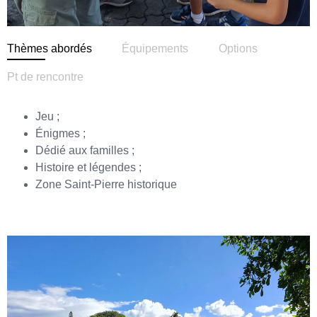
Thèmes abordés
Équipements
Options
Pt de rencontre
Jeu ;
Énigmes ;
Dédié aux familles ;
Histoire et légendes ;
Zone Saint-Pierre historique